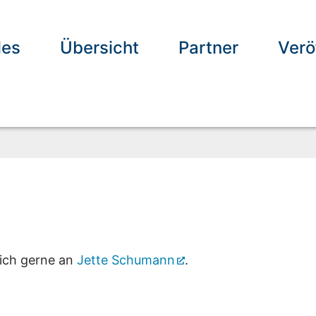
les
Übersicht
Partner
Verö
sich gerne an
Jette Schumann
.